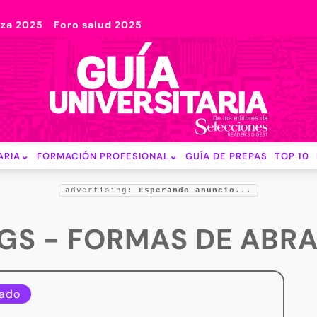
nza 2025
Foro salud 2025
ARIA
FORMACIÓN PROFESIONAL
GUÍA DE PREPAS
TOP 10
advertising:
Esperando anuncio...
GS - FORMAS DE ABR
ado