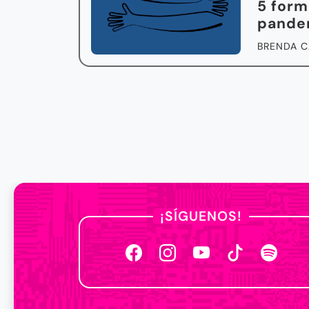
5 form
pande
BRENDA C
¡SÍGUENOS!