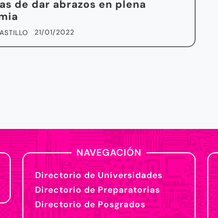
as de dar abrazos en plena
mia
21/01/2022
ASTILLO
NAVEGACIÓN
Directorio de Universidades
Directorio de Preparatorias
Directorio de Posgrados