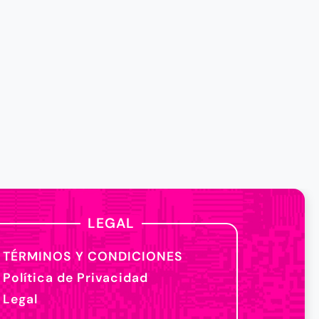
LEGAL
TÉRMINOS Y CONDICIONES
Política de Privacidad
Legal