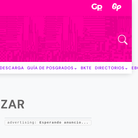
DESCARGA
GUÍA DE POSGRADOS
BKTE
DIRECTORIOS
EB
AZAR
advertising:
Esperando anuncio...