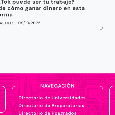
kTok puede ser tu trabajo?
e cómo ganar dinero en esta
forma
09/10/2025
ASTILLO
NAVEGACIÓN
Directorio de Universidades
Directorio de Preparatorias
Directorio de Posgrados