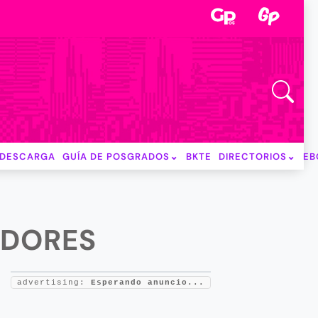
DESCARGA
GUÍA DE POSGRADOS
BKTE
DIRECTORIOS
EB
ADORES
advertising:
Esperando anuncio...