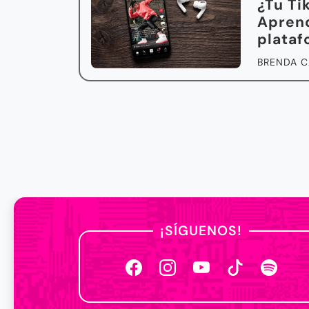
¿Tu Ti
Aprend
plata
BRENDA C
¡SÍGUENOS!