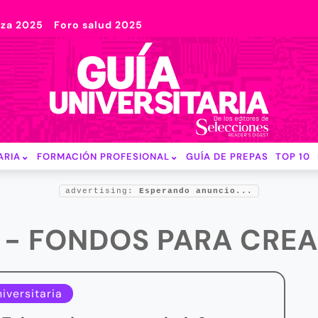
nza 2025
Foro salud 2025
ARIA
FORMACIÓN PROFESIONAL
GUÍA DE PREPAS
TOP 10
advertising:
Esperando anuncio...
 - FONDOS PARA CRE
iversitaria