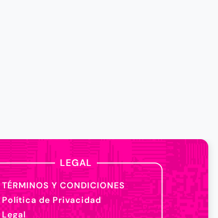
LEGAL
TÉRMINOS Y CONDICIONES
Política de Privacidad
Legal