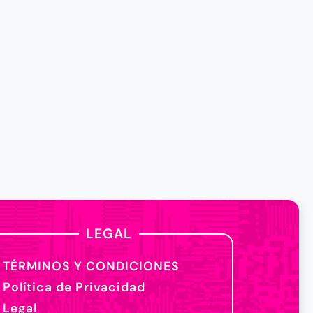
LEGAL
TÉRMINOS Y CONDICIONES
Política de Privacidad
Legal