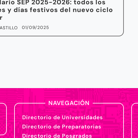
ario SEP 2025-2026: todos los
s y días festivos del nuevo ciclo
r
01/09/2025
ASTILLO
NAVEGACIÓN
Directorio de Universidades
Directorio de Preparatorias
Directorio de Posgrados