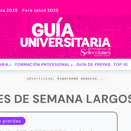
nza 2025
Foro salud 2025
ARIA
FORMACIÓN PROFESIONAL
GUÍA DE PREPAS
TOP 10
advertising:
Esperando anuncio...
NES DE SEMANA LARGO
o pierdas