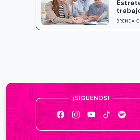
Estrat
trabaj
BRENDA C
¡SÍGUENOS!