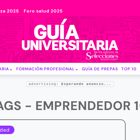
nza 2025
Foro salud 2025
ARIA
FORMACIÓN PROFESIONAL
GUÍA DE PREPAS
TOP 10
advertising:
Esperando anuncio...
AGS - EMPRENDEDOR 
idad