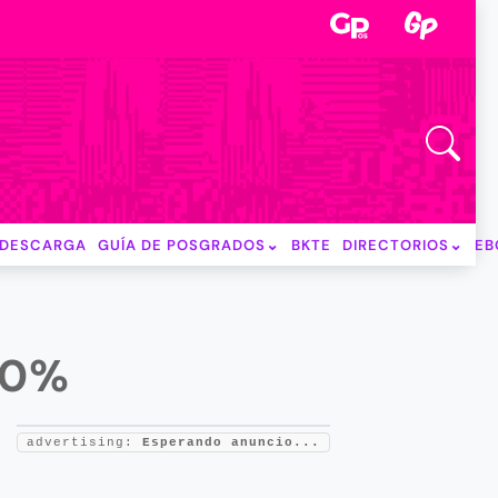
DESCARGA
GUÍA DE POSGRADOS
BKTE
DIRECTORIOS
EB
10%
advertising:
Esperando anuncio...