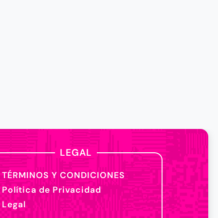
LEGAL
TÉRMINOS Y CONDICIONES
Política de Privacidad
Legal