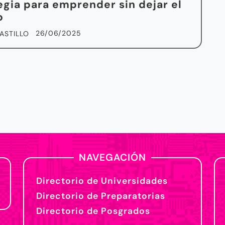
egia para emprender sin dejar el
o
26/06/2025
ASTILLO
NAVEGACIÓN
Directorio de Universidades
Directorio de Preparatorias
Directorio de Posgrados