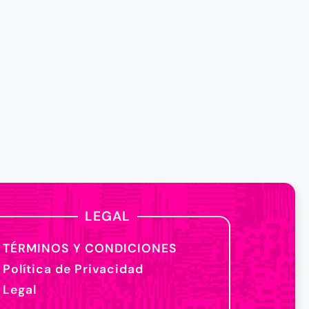
LEGAL
TÉRMINOS Y CONDICIONES
Política de Privacidad
Legal