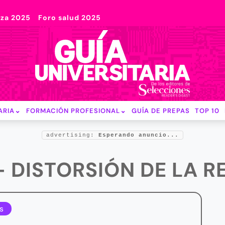
nza 2025
Foro salud 2025
ARIA
FORMACIÓN PROFESIONAL
GUÍA DE PREPAS
TOP 10
advertising:
Esperando anuncio...
- DISTORSIÓN DE LA R
s