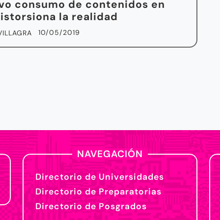
ivo consumo de contenidos en
distorsiona la realidad
10/05/2019
VILLAGRA
NAVEGACIÓN
Directorio de Universidades
Directorio de Preparatorias
Directorio de Posgrados