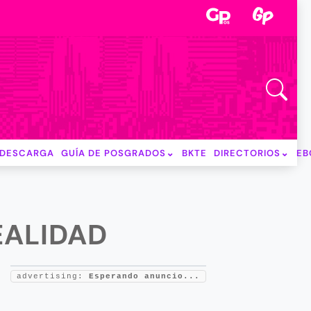
DESCARGA
GUÍA DE POSGRADOS
BKTE
DIRECTORIOS
EB
EALIDAD
advertising:
Esperando anuncio...