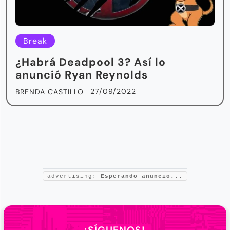
Break
¿Habrá Deadpool 3? Así lo
anunció Ryan Reynolds
27/09/2022
BRENDA CASTILLO
advertising:
Esperando anuncio...