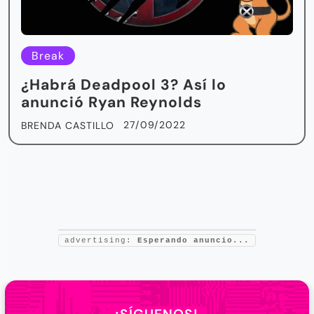
Break
¿Habrá Deadpool 3? Así lo
anunció Ryan Reynolds
27/09/2022
BRENDA CASTILLO
advertising:
Esperando anuncio...