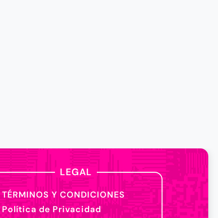
LEGAL
TÉRMINOS Y CONDICIONES
Política de Privacidad