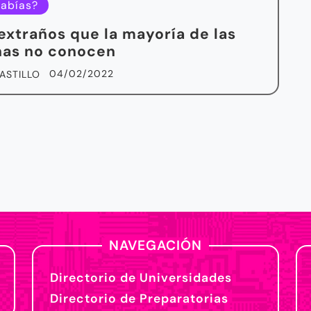
sabías?
extraños que la mayoría de las
nas no conocen
04/02/2022
ASTILLO
NAVEGACIÓN
Directorio de Universidades
Directorio de Preparatorias