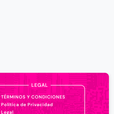
LEGAL
TÉRMINOS Y CONDICIONES
Política de Privacidad
Legal