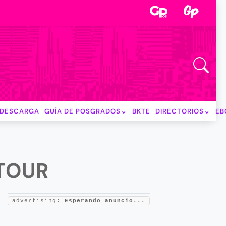
DESCARGA
GUÍA DE POSGRADOS
BKTE
DIRECTORIOS
EB
TOUR
advertising:
Esperando anuncio...