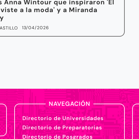
s Anna Wintour que inspiraron 'El
 viste a la moda' y a Miranda
ly
13/04/2026
ASTILLO
NAVEGACIÓN
Directorio de Universidades
Directorio de Preparatorias
Directorio de Posgrados