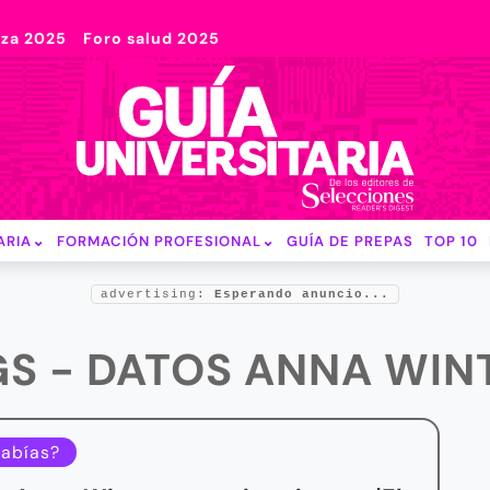
nza 2025
Foro salud 2025
ARIA
FORMACIÓN PROFESIONAL
GUÍA DE PREPAS
TOP 10
advertising:
Esperando anuncio...
GS - DATOS ANNA WIN
sabías?