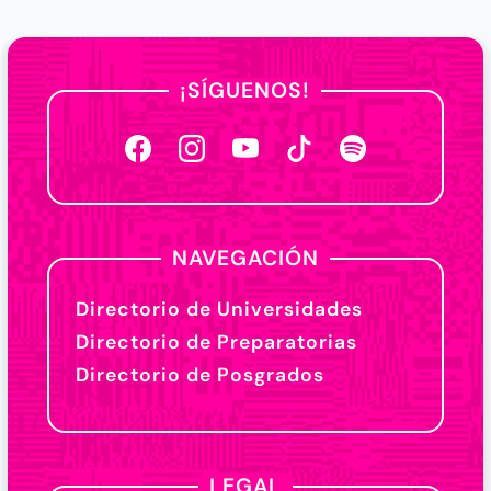
¡SÍGUENOS!
NAVEGACIÓN
Directorio de Universidades
Directorio de Preparatorias
Directorio de Posgrados
LEGAL