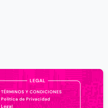
LEGAL
TÉRMINOS Y CONDICIONES
Política de Privacidad
Legal