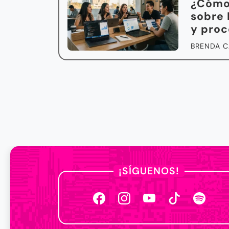
¿Cómo 
sobre 
y pro
BRENDA C
¡SÍGUENOS!