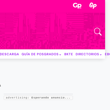
DESCARGA
GUÍA DE POSGRADOS
BKTE
DIRECTORIOS
EB
A
advertising:
Esperando anuncio...