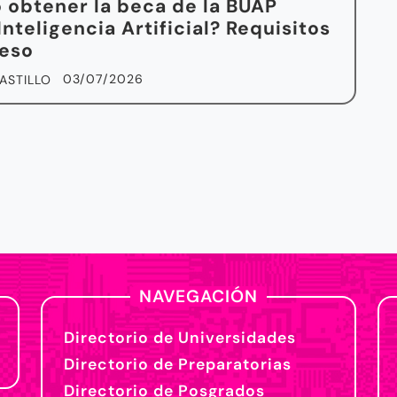
obtener la beca de la BUAP
Inteligencia Artificial? Requisitos
ceso
03/07/2026
ASTILLO
NAVEGACIÓN
Directorio de Universidades
Directorio de Preparatorias
Directorio de Posgrados