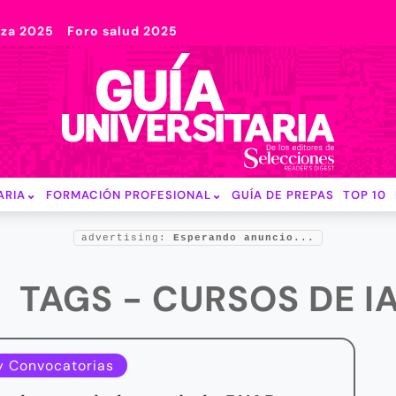
nza 2025
Foro salud 2025
ARIA
FORMACIÓN PROFESIONAL
GUÍA DE PREPAS
TOP 10
advertising:
Esperando anuncio...
TAGS - CURSOS DE I
y Convocatorias