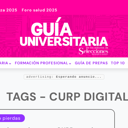
nza 2025
Foro salud 2025
ARIA
FORMACIÓN PROFESIONAL
GUÍA DE PREPAS
TOP 10
advertising:
Esperando anuncio...
TAGS - CURP DIGITA
o pierdas