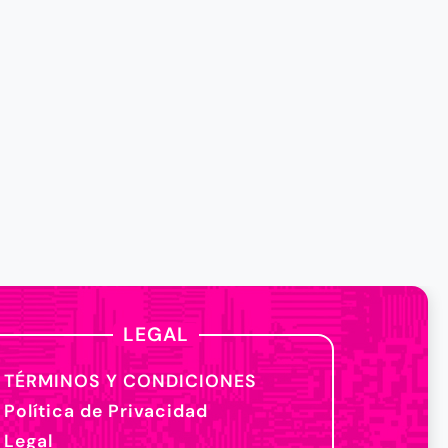
LEGAL
TÉRMINOS Y CONDICIONES
Política de Privacidad
Legal