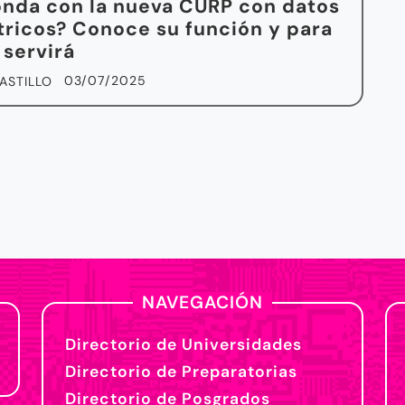
nda con la nueva CURP con datos
ricos? Conoce su función y para
 servirá
03/07/2025
ASTILLO
NAVEGACIÓN
Directorio de Universidades
Directorio de Preparatorias
Directorio de Posgrados