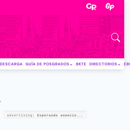
DESCARGA
GUÍA DE POSGRADOS
BKTE
DIRECTORIOS
EB
L
advertising:
Esperando anuncio...