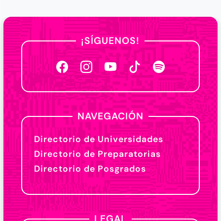
¡SÍGUENOS!
NAVEGACIÓN
Directorio de Universidades
Directorio de Preparatorias
Directorio de Posgrados
LEGAL