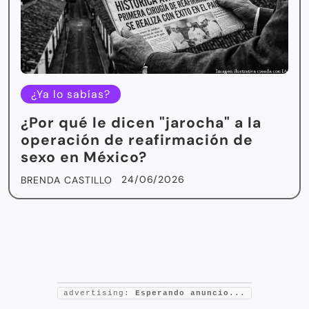
¿Ya lo sabías?
¿Por qué le dicen "jarocha" a la
operación de reafirmación de
sexo en México?
24/06/2026
BRENDA CASTILLO
advertising:
Esperando anuncio...