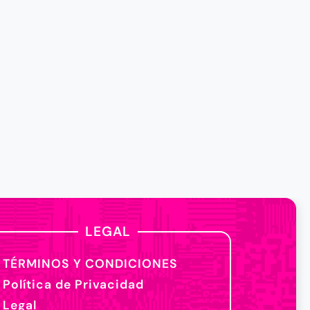
LEGAL
TÉRMINOS Y CONDICIONES
Política de Privacidad
Legal