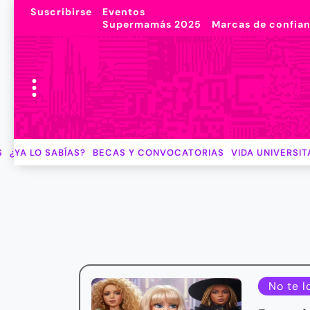
Suscribirse
Eventos
Supermamás 2025
Marcas de confia
S
¿YA LO SABÍAS?
BECAS Y CONVOCATORIAS
VIDA UNIVERSIT
No te l