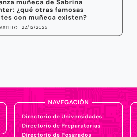
lanza muñeca de Sabrina
ter: ¿qué otras famosas
tes con muñeca existen?
22/12/2025
ASTILLO
NAVEGACIÓN
Directorio de Universidades
Directorio de Preparatorias
Directorio de Posgrados