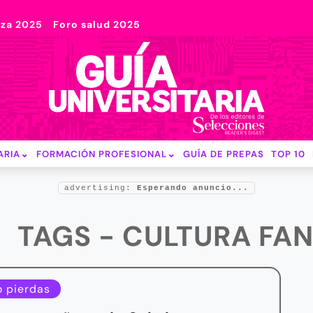
nza 2025
Foro salud 2025
ARIA
FORMACIÓN PROFESIONAL
GUÍA DE PREPAS
TOP 10
advertising:
Esperando anuncio...
TAGS - CULTURA FA
o pierdas