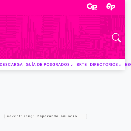
DESCARGA
GUÍA DE POSGRADOS
BKTE
DIRECTORIOS
EB
N
advertising:
Esperando anuncio...