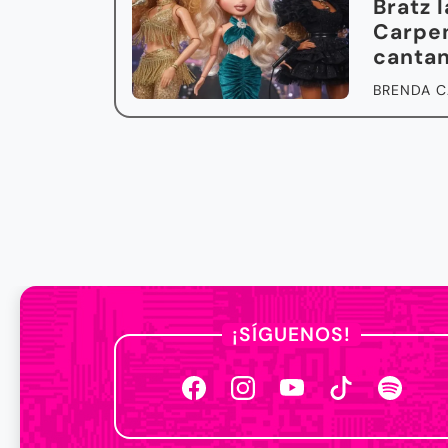
Bratz 
Carpen
cantan
BRENDA C
¡SÍGUENOS!