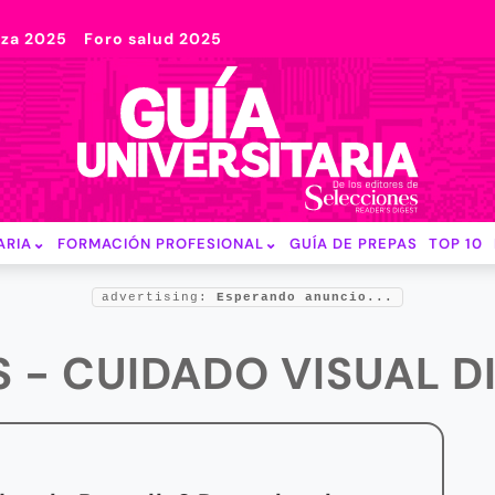
nza 2025
Foro salud 2025
ARIA
FORMACIÓN PROFESIONAL
GUÍA DE PREPAS
TOP 10
advertising:
Esperando anuncio...
 - CUIDADO VISUAL D