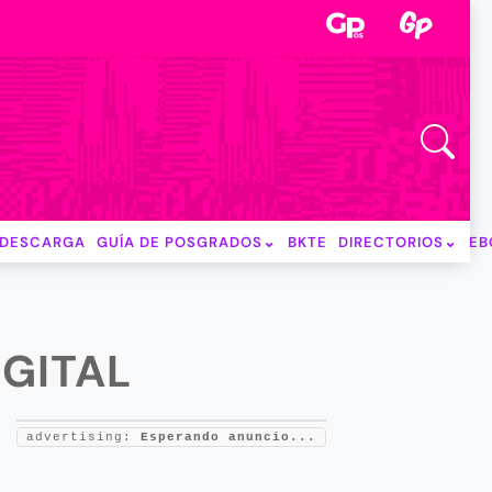
DESCARGA
GUÍA DE POSGRADOS
BKTE
DIRECTORIOS
EB
IGITAL
advertising:
Esperando anuncio...