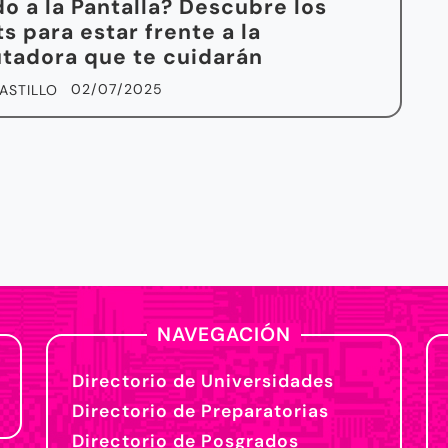
o a la Pantalla? Descubre los
s para estar frente a la
tadora que te cuidarán
02/07/2025
ASTILLO
NAVEGACIÓN
Directorio de Universidades
Directorio de Preparatorias
Directorio de Posgrados