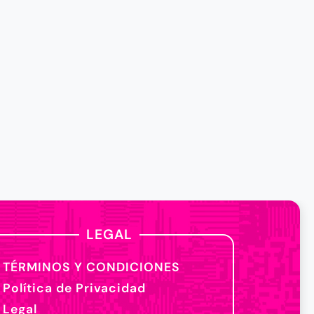
LEGAL
TÉRMINOS Y CONDICIONES
Política de Privacidad
Legal