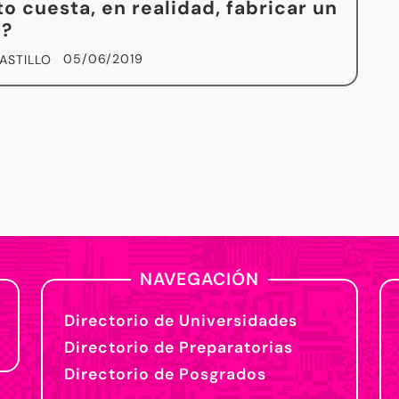
o cuesta, en realidad, fabricar un
e?
05/06/2019
ASTILLO
NAVEGACIÓN
Directorio de Universidades
Directorio de Preparatorias
Directorio de Posgrados