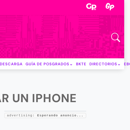
DESCARGA
GUÍA DE POSGRADOS
BKTE
DIRECTORIOS
EB
R UN IPHONE
advertising:
Esperando anuncio...