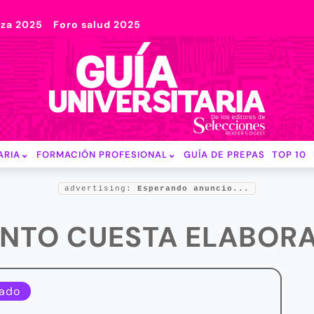
nza 2025
Foro salud 2025
ARIA
FORMACIÓN PROFESIONAL
GUÍA DE PREPAS
TOP 10
advertising:
Esperando anuncio...
ÁNTO CUESTA ELABORA
ado