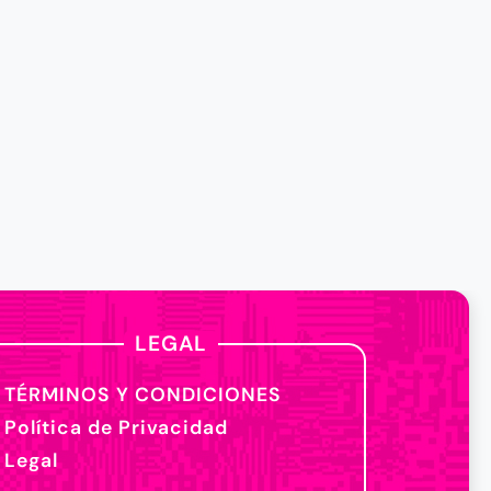
LEGAL
TÉRMINOS Y CONDICIONES
Política de Privacidad
Legal