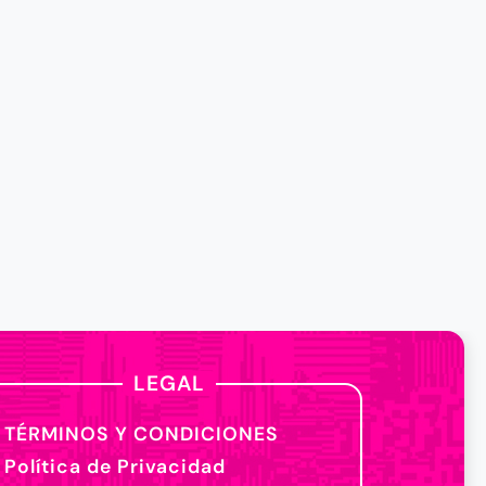
LEGAL
TÉRMINOS Y CONDICIONES
Política de Privacidad