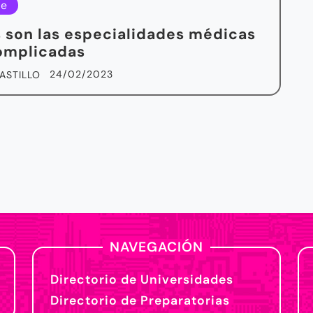
le
 son las especialidades médicas
omplicadas
24/02/2023
ASTILLO
NAVEGACIÓN
Directorio de Universidades
Directorio de Preparatorias