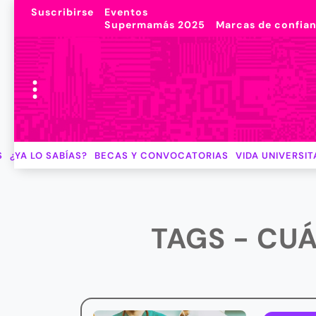
Suscribirse
Eventos
Supermamás 2025
Marcas de confia
S
¿YA LO SABÍAS?
BECAS Y CONVOCATORIAS
VIDA UNIVERSIT
TAGS - CU