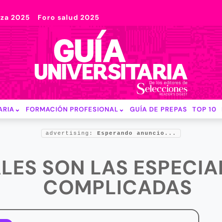
nza 2025
Foro salud 2025
ARIA
FORMACIÓN PROFESIONAL
GUÍA DE PREPAS
TOP 10
advertising:
Esperando anuncio...
ÁLES SON LAS ESPECI
COMPLICADAS