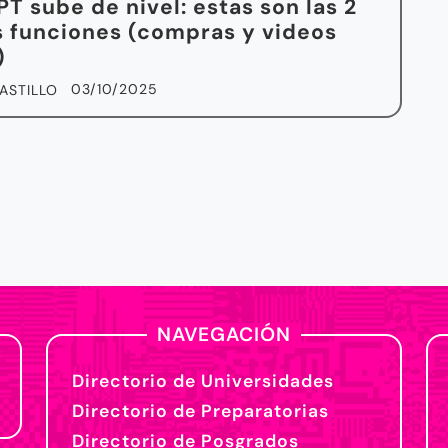
T sube de nivel: estas son las 2
 funciones (compras y videos
)
03/10/2025
ASTILLO
NAVEGACIÓN
Directorio de Universidades
Directorio de Preparatorias
Directorio de Posgrados