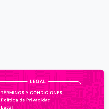
LEGAL
TÉRMINOS Y CONDICIONES
Política de Privacidad
Legal