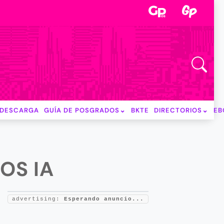
DESCARGA
GUÍA DE POSGRADOS
BKTE
DIRECTORIOS
EB
OS IA
advertising:
Esperando anuncio...