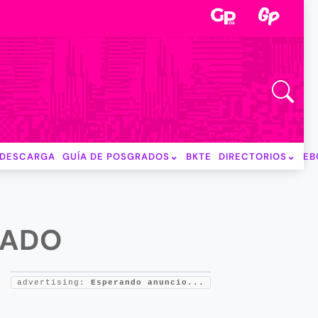
DESCARGA
GUÍA DE POSGRADOS
BKTE
DIRECTORIOS
EB
LADO
advertising:
Esperando anuncio...