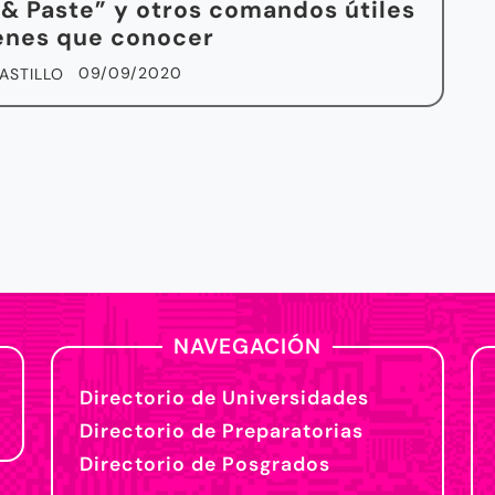
& Paste” y otros comandos útiles
enes que conocer
09/09/2020
ASTILLO
NAVEGACIÓN
Directorio de Universidades
Directorio de Preparatorias
Directorio de Posgrados