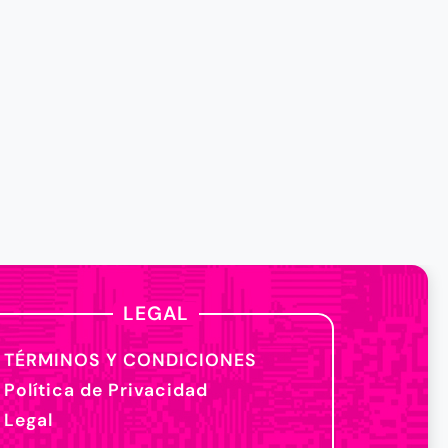
LEGAL
TÉRMINOS Y CONDICIONES
Política de Privacidad
Legal