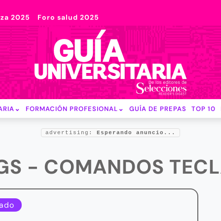
nza 2025
Foro salud 2025
ARIA
FORMACIÓN PROFESIONAL
GUÍA DE PREPAS
TOP 10
advertising:
Esperando anuncio...
GS - COMANDOS TEC
ado