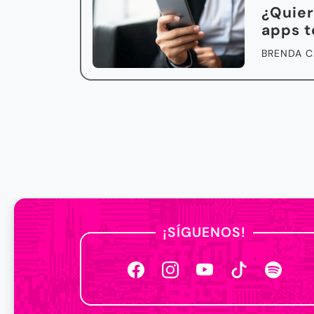
¿Quier
apps t
BRENDA C
¡SÍGUENOS!