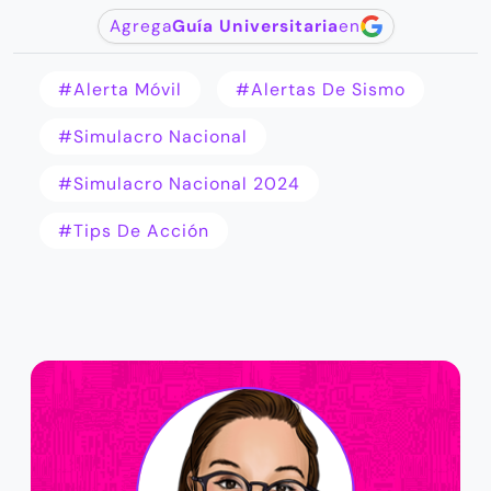
Agrega
Guía Universitaria
en
#alerta Móvil
#alertas De Sismo
#simulacro Nacional
#simulacro Nacional 2024
#tips De Acción