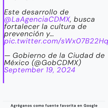
Este desarrollo de
@LaAgenciaCDMX
, busca
fortalecer la cultura de
prevención y…
pic.twitter.com/sWx07B22H
— Gobierno de la Ciudad de
México (@GobCDMX)
September 19, 2024
Agréganos como fuente favorita en Google