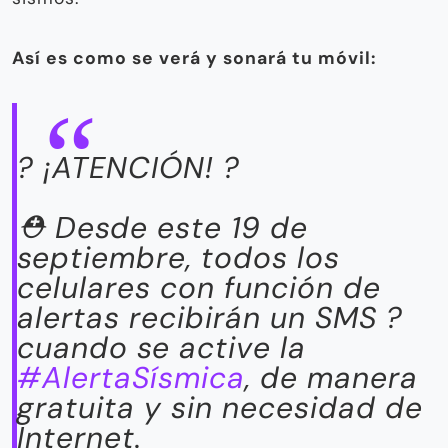
Así es como se verá y sonará tu móvil:
? ¡ATENCIÓN! ?
⛑️ Desde este 19 de
septiembre, todos los
celulares con función de
alertas recibirán un SMS ?
cuando se active la
#AlertaSísmica
, de manera
gratuita y sin necesidad de
Internet.