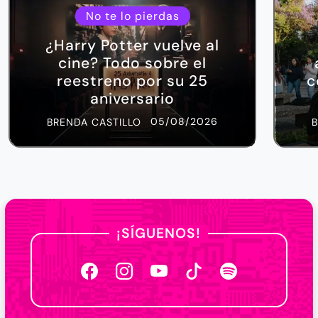
No te lo pierdas
¿Harry Potter vuelve al
cine? Todo sobre el
reestreno por su 25
c
aniversario
05/08/2026
BRENDA CASTILLO
¡SÍGUENOS!