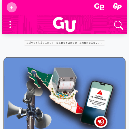
Suscribirse
+
Eventos
Supermamás
2025
Marcas de
confianza
2025
advertising:
Esperando anuncio...
Foro salud
2025