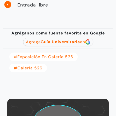
Entrada libre
Agréganos como fuente favorita en Google
Agrega
Guía Universitaria
en
#Exposición En Galería 526
#Galería 526