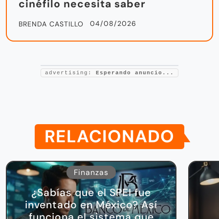
cinéfilo necesita saber
04/08/2026
BRENDA CASTILLO
advertising:
Esperando anuncio...
RELACIONADO
Finanzas
¿Sabías que el SPEI fue
inventado en México? Así
funciona el sistema que