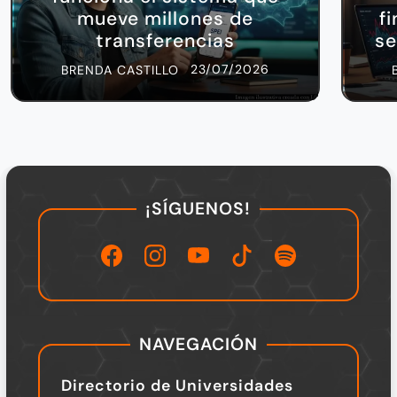
mueve millones de
f
transferencias
se
23/07/2026
BRENDA CASTILLO
¡SÍGUENOS!
NAVEGACIÓN
Directorio de Universidades