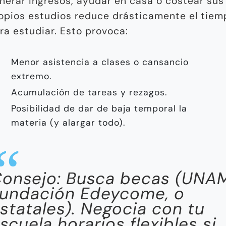
nerar ingresos, ayudar en casa o costear sus
opios estudios reduce drásticamente el tiem
ra estudiar. Esto provoca:
Menor asistencia a clases o cansancio
extremo.
Acumulación de tareas y rezagos.
Posibilidad de dar de baja temporal la
materia (y alargar todo).
onsejo: Busca becas (UNAM
undación Edeycome, o
statales). Negocia con tu
scuela horarios flexibles si