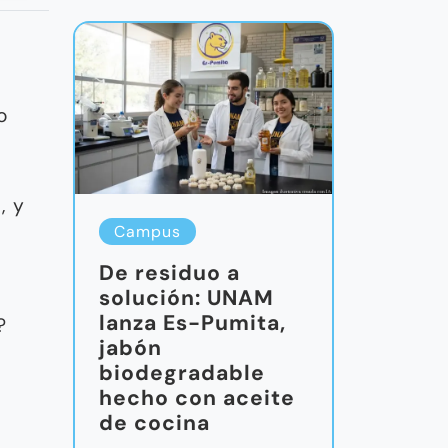
o
, y
Campus
De residuo a
solución: UNAM
lanza Es-Pumita,
?
jabón
biodegradable
hecho con aceite
de cocina