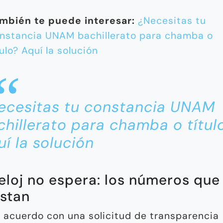
mbién te puede interesar:
¿Necesitas tu
nstancia UNAM bachillerato para chamba o
tulo? Aquí la solución
ecesitas tu constancia UNAM
chillerato para chamba o títul
í la solución
reloj no espera: los números que
stan
 acuerdo con una solicitud de transparencia