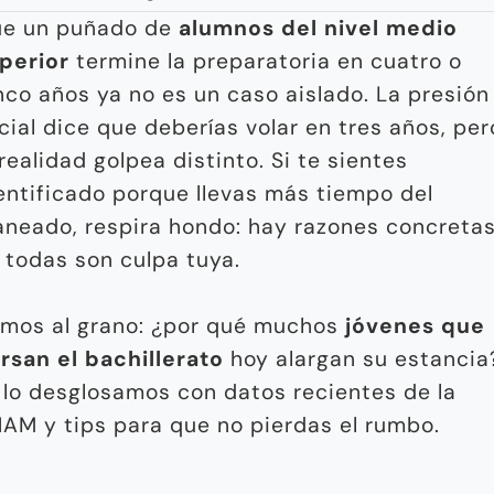
e un puñado de
alumnos del nivel medio
perior
termine la preparatoria en cuatro o
nco años ya no es un caso aislado. La presión
cial dice que deberías volar en tres años, per
 realidad golpea distinto. Si te sientes
entificado porque llevas más tiempo del
aneado, respira hondo: hay razones concretas
 todas son culpa tuya.
mos al grano: ¿por qué muchos
jóvenes que
rsan el bachillerato
hoy alargan su estancia
 lo desglosamos con datos recientes de la
AM y tips para que no pierdas el rumbo.