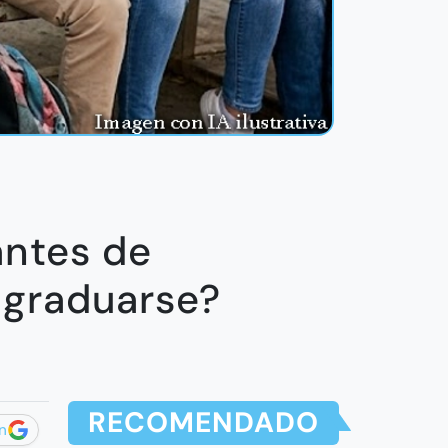
antes de
 graduarse?
RECOMENDADO
n