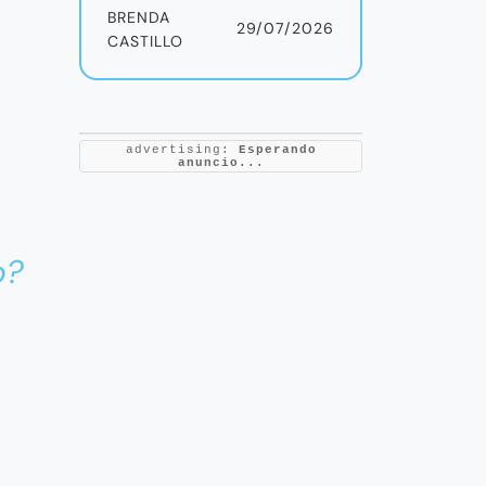
BRENDA
29/07/2026
CASTILLO
advertising:
Esperando
anuncio...
o?