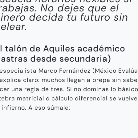
rabajas. No dejes que el
inero decida tu futuro sin
elear.
El talón de Aquiles académico
rastras desde secundaria)
 especialista Marco Fernández (México Evalúa
 explica claro: muchos llegan a prepa sin sabe
cer una regla de tres. Si no dominas lo básico
gebra matricial o cálculo diferencial se vuelv
 infierno. A eso súmale: