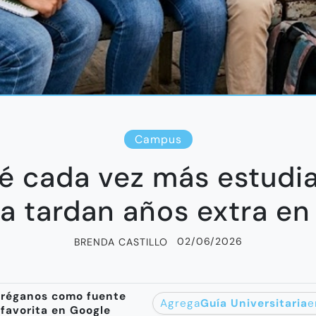
Campus
é cada vez más estudi
ia tardan años extra en
02/06/2026
BRENDA CASTILLO
réganos como fuente
Agrega
Guía Universitaria
e
favorita en Google