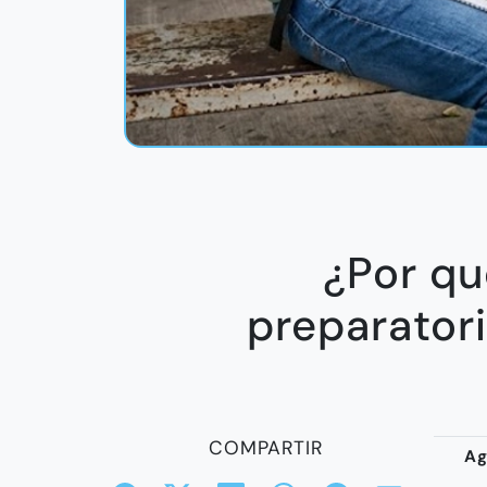
¿Por qu
preparator
COMPARTIR
Ag