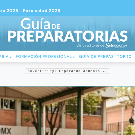
nza 2025
Foro salud 2025
ARIA
FORMACIÓN PROFESIONAL
GUÍA DE PREPAS
TOP 10
advertising:
Esperando anuncio...