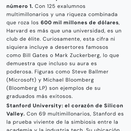
número 1.
Con 125 exalumnos
multimillonarios y una riqueza combinada
que roza los
600 mil millones de dólares
,
Harvard es más que una universidad, es un
club de élite. Curiosamente, esta cifra ni
siquiera incluye a desertores famosos
como Bill Gates o Mark Zuckerberg, lo que
demuestra que incluso su aura es
poderosa. Figuras como Steve Ballmer
(Microsoft) y Michael Bloomberg
(Bloomberg LP) son ejemplos de su
graduados más exitosos.
Stanford University: el corazón de Silicon
Valley.
Con 69 multimillonarios, Stanford es
la prueba viviente de la simbiosis entre la
academia y la industria tech. Su ubicación