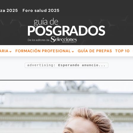
nza 2025
Foro salud 2025
ARIA
FORMACIÓN PROFESIONAL
GUÍA DE PREPAS
TOP 10
advertising:
Esperando anuncio...