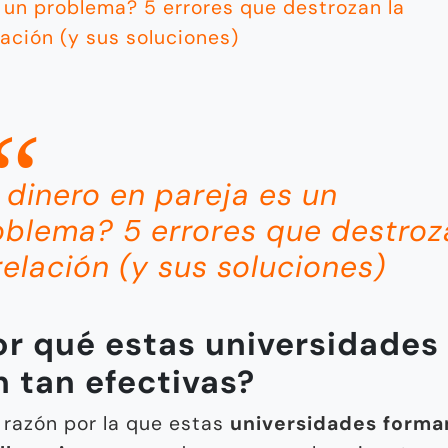
 un problema? 5 errores que destrozan la
lación (y sus soluciones)
l dinero en pareja es un
oblema? 5 errores que destroz
relación (y sus soluciones)
or qué estas universidades
n tan efectivas?
 razón por la que estas
universidades forma