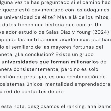
lguna vez te has preguntado si el camino hac
 riqueza está pavimentado con los adoquines
a universidad de élite? Más allá de los mitos,
s datos tienen una historia que contar. Un
velador estudio de Salas Díaz y Young (2024)
peado las instituciones académicas que han
do el semillero de las mayores fortunas del
aneta. ¿La conclusión? Existe un grupo
e
universidades que forman millonarios
de
nera consistentemente, pero no es solo
estión de prestigio; es una combinación de
osistemas únicos, mentalidad emprendedora
a red de contactos de oro.
 esta nota, desglosamos el ranking, analizam