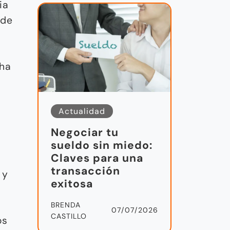
ia
 de
 ha
Actualidad
Negociar tu
sueldo sin miedo:
Claves para una
transacción
 y
exitosa
BRENDA
07/07/2026
CASTILLO
os