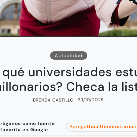
Actualidad
qué universidades est
illonarios? Checa la lis
29/10/2025
BRENDA CASTILLO
réganos como fuente
Agrega
Guía Universitaria
e
favorita en Google