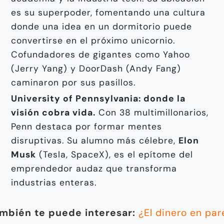
es su superpoder, fomentando una cultura
donde una idea en un dormitorio puede
convertirse en el próximo unicornio.
Cofundadores de gigantes como Yahoo
(Jerry Yang) y DoorDash (Andy Fang)
caminaron por sus pasillos.
University of Pennsylvania: donde la
visión cobra vida.
Con 38 multimillonarios,
Penn destaca por formar mentes
disruptivas. Su alumno más célebre,
Elon
Musk
(Tesla, SpaceX), es el epítome del
emprendedor audaz que transforma
industrias enteras.
mbién te puede interesar:
¿El dinero en par