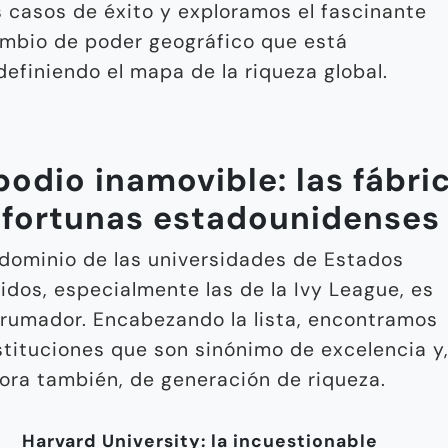
s casos de éxito y exploramos el fascinante
mbio de poder geográfico que está
definiendo el mapa de la riqueza global.
podio inamovible: las fábri
 fortunas estadounidenses
 dominio de las universidades de Estados
idos, especialmente las de la Ivy League, es
rumador. Encabezando la lista, encontramos
stituciones que son sinónimo de excelencia y
ora también, de generación de riqueza.
Harvard University: la incuestionable