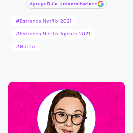
Agrega
Guía Universitaria
en
#Estrenos Netflix 2021
#Estrenos Netflix Agosto 2021
#netflix