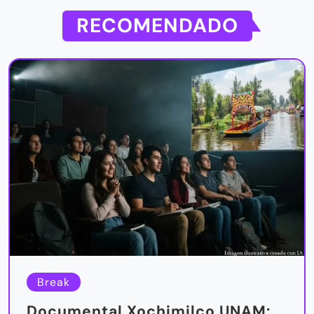
RECOMENDADO
Break
Documental Xochimilco UNAM: