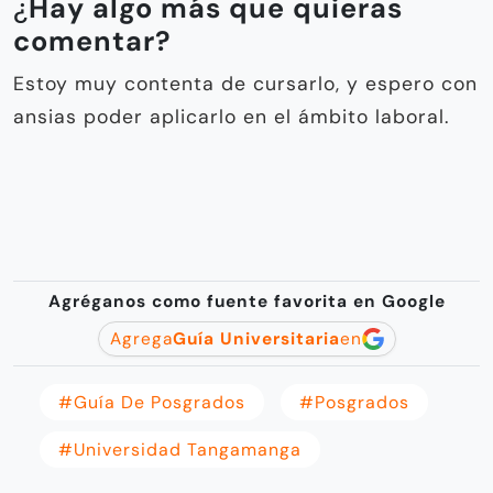
¿
Hay algo más que quieras
comentar?
Estoy muy contenta de cursarlo, y espero con
ansias poder aplicarlo en el ámbito laboral.
Agréganos como fuente favorita en Google
Agrega
Guía Universitaria
en
#Guía De Posgrados
#Posgrados
#universidad Tangamanga