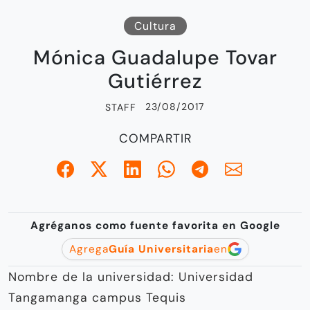
Cultura
Mónica Guadalupe Tovar
Gutiérrez
23/08/2017
STAFF
COMPARTIR
Agréganos como fuente favorita en Google
Agrega
Guía Universitaria
en
Nombre de la universidad: Universidad
Tangamanga campus Tequis