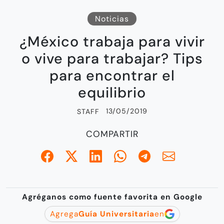
Noticias
¿México trabaja para vivir
o vive para trabajar? Tips
para encontrar el
equilibrio
13/05/2019
STAFF
COMPARTIR
Agréganos como fuente favorita en Google
Agrega
Guía Universitaria
en