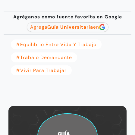
Agréganos como fuente favorita en Google
Agrega
Guía Universitaria
en
#equilibrio Entre Vida Y Trabajo
#trabajo Demandante
#vivir Para Trabajar