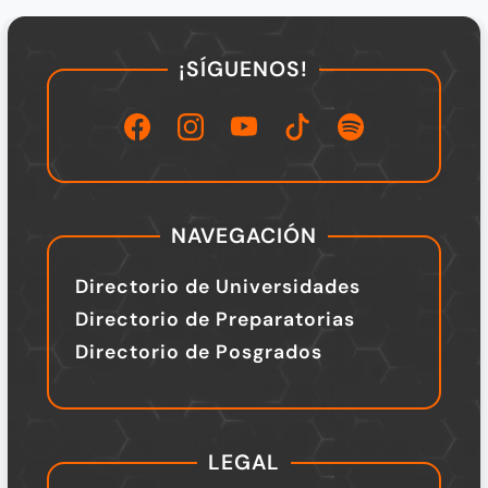
¡SÍGUENOS!
NAVEGACIÓN
Directorio de Universidades
Directorio de Preparatorias
Directorio de Posgrados
LEGAL