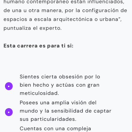
humano contemporáneo están in­fluenciados,
de una u otra manera, por la configuración de
espacios a escala arqui­tectónica o urbana”,
puntualiza el experto.
Esta carrera es para ti si:
Sientes cierta obsesión por lo
bien hecho y actúas con gran
meticulosidad.
Posees una amplia visión del
mun­do y la sensibilidad de captar
sus particularidades.
Cuentas con una compleja