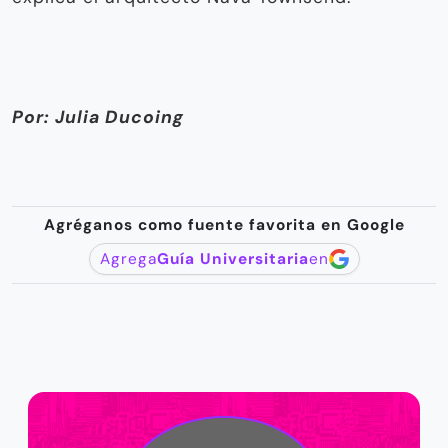
Por: Julia Ducoing
Agréganos como fuente favorita en Google
Agrega
Guía Universitaria
en