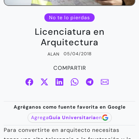
No te lo pierdas
Licenciatura en
Arquitectura
05/04/2018
ALAN
COMPARTIR
Agréganos como fuente favorita en Google
Agrega
Guía Universitaria
en
Para convertirte en arquitecto necesitas