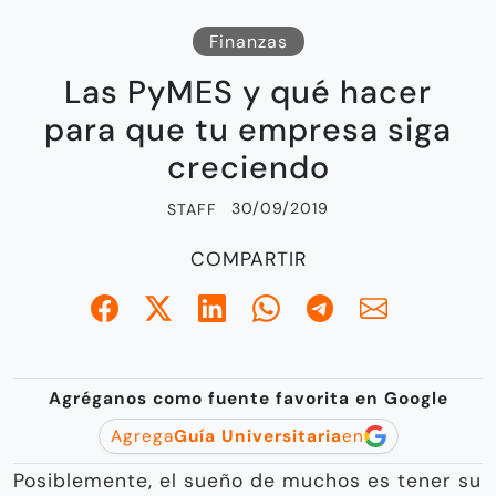
Finanzas
Las PyMES y qué hacer
para que tu empresa siga
creciendo
30/09/2019
STAFF
COMPARTIR
Agréganos como fuente favorita en Google
Agrega
Guía Universitaria
en
Posiblemente, el sueño de muchos es tener su