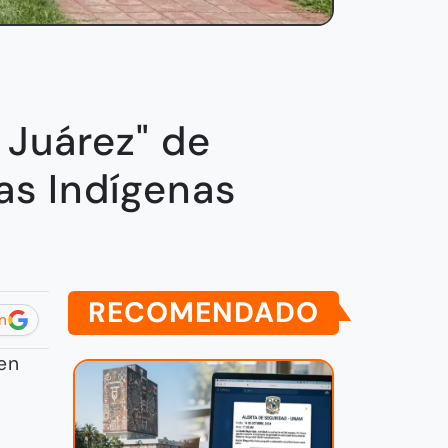
 Juárez" de
as Indígenas
RECOMENDADO
n
en