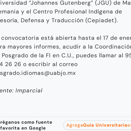
iversidad “Johannes Gutenberg” (JGU) de Ma
emania y el Centro Profesional Indígena de
esoría, Defensa y Traducción (Cepiadet).
 convocatoria está abierta hasta el 17 de ene
ra mayores informes, acudir a la Coordinació
 Posgrado de la FI en C.U., puedes llamar al 9
4 26 26 o escribir al correo
sgrado.idiomas@uabjo.mx
ente: Imparcial
réganos como fuente
Agrega
Guía Universitaria
e
favorita en Google