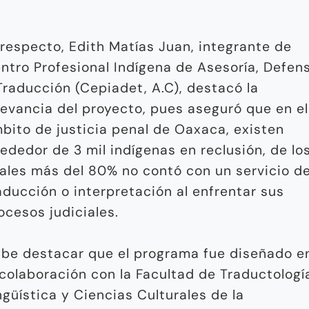
 respecto, Edith Matías Juan, integrante de
ntro Profesional Indígena de Asesoría, Defen
Traducción (Cepiadet, A.C), destacó la
levancia del proyecto, pues aseguró que en el
bito de justicia penal de Oaxaca, existen
rededor de 3 mil indígenas en reclusión, de lo
ales más del 80% no contó con un servicio d
aducción o interpretación al enfrentar sus
ocesos judiciales.
be destacar que el programa fue diseñado e
 colaboración con la Facultad de Traductologí
ngüística y Ciencias Culturales de la