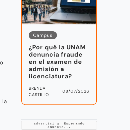
Campus
¿Por qué la UNAM
denuncia fraude
en el examen de
no
admisión a
.
licenciatura?
BRENDA
08/07/2026
CASTILLO
 la
advertising:
Esperando
anuncio...