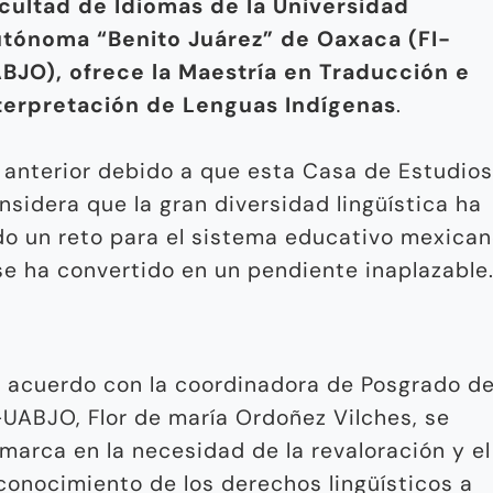
cultad de Idiomas de la Universidad
tónoma “Benito Juárez” de Oaxaca (FI-
BJO), ofrece la Maestría en Traducción e
terpretación de Lenguas Indígenas
.
 anterior debido a que esta Casa de Estudios
nsidera que la gran diversidad lingüística ha
do un reto para el sistema educativo mexica
se ha convertido en un pendiente inaplazable
 acuerdo con la coordinadora de Posgrado de
-UABJO, Flor de maría Ordoñez Vilches, se
marca en la necesidad de la revaloración y el
conocimiento de los derechos lingüísticos a