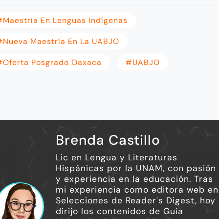
#Maestría En Lenguas Indígenas
#Nueva Maestría En La UABJO
#Oferta Posgrado Oaxaca
#UABJO
Brenda Castillo
Lic en Lengua y Literaturas
Hispánicas por la UNAM, con pasión
y experiencia en la educación. Tras
mi experiencia como editora web en
Selecciones de Reader's Digest, hoy
dirijo los contenidos de Guía