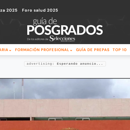
nza 2025
Foro salud 2025
ARIA
FORMACIÓN PROFESIONAL
GUÍA DE PREPAS
TOP 10
advertising:
Esperando anuncio...