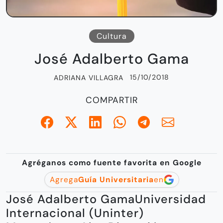
Cultura
José Adalberto Gama
15/10/2018
ADRIANA VILLAGRA
COMPARTIR
Agréganos como fuente favorita en Google
Agrega
Guía Universitaria
en
José Adalberto GamaUniversidad
Internacional (Uninter)