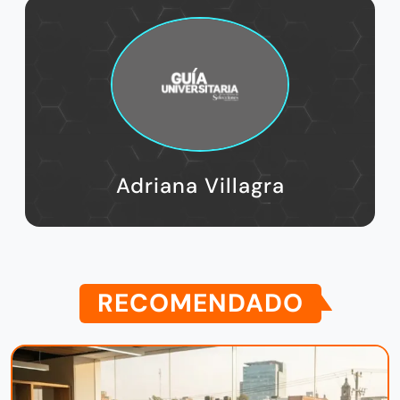
Adriana Villagra
RECOMENDADO