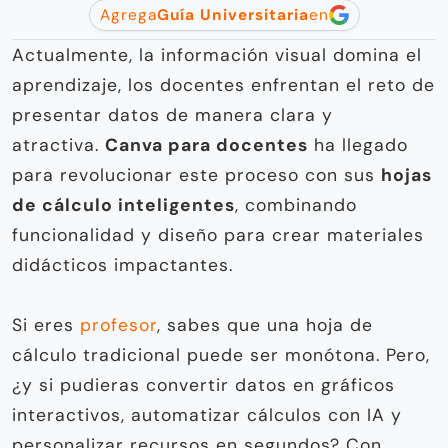
Agrega
Guía Universitaria
en
Actualmente, la información visual domina el
aprendizaje, los docentes enfrentan el reto de
presentar datos de manera clara y
atractiva.
Canva para docentes
ha llegado
para revolucionar este proceso con sus
hojas
de cálculo inteligentes
, combinando
funcionalidad y diseño para crear materiales
didácticos impactantes.
Si eres
profesor
, sabes que una hoja de
cálculo tradicional puede ser monótona. Pero,
¿y si pudieras convertir datos en gráficos
interactivos, automatizar cálculos con IA y
personalizar recursos en segundos? Con