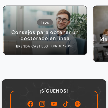
Tips
Consejos para obtener un
L
doctorado en línea
ide
03/08/2026
BRENDA CASTILLO
¡SÍGUENOS!