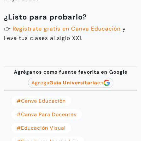
¿Listo para probarlo?
👉
Regístrate gratis en Canva Educación
y
lleva tus clases al siglo XXI.
Agréganos como fuente favorita en Google
Agrega
Guía Universitaria
en
#Canva Educación
#Canva Para Docentes
#Educación Visual