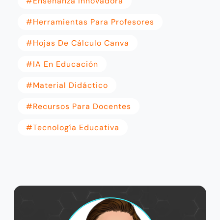
#Enseñanza Innovadora
#Herramientas Para Profesores
#Hojas De Cálculo Canva
#IA En Educación
#Material Didáctico
#Recursos Para Docentes
#Tecnología Educativa