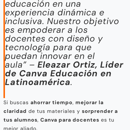
educación en una
experiencia dinámica e
inclusiva. Nuestro objetivo
es empoderar a los
docentes con diseño y
tecnología para que
puedan innovar en el
aula”
–
Eleazar Ortiz, Líder
de Canva Educación en
Latinoamérica
.
Si buscas
ahorrar tiempo
,
mejorar la
claridad
de tus materiales y
sorprender a
tus alumnos
,
Canva para docentes
es tu
mejor aliado.