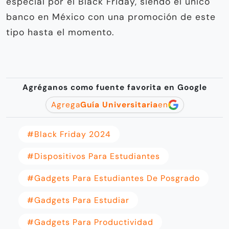
especial por el Black Friday, siendo el único
banco en México con una promoción de este
tipo hasta el momento.
Agréganos como fuente favorita en Google
Agrega
Guía Universitaria
en
#Black Friday 2024
#dispositivos Para Estudiantes
#gadgets Para Estudiantes De Posgrado
#gadgets Para Estudiar
#gadgets Para Productividad