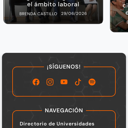
el ámbito laboral
c
29/06/2026
BRENDA CASTILLO
¡SÍGUENOS!
NAVEGACIÓN
Directorio de Universidades