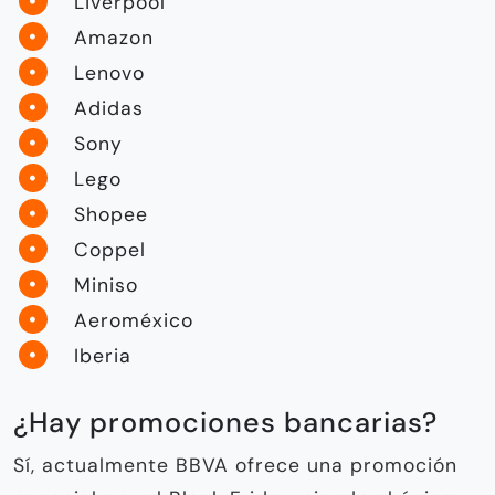
Liverpool
Amazon
Lenovo
Adidas
Sony
Lego
Shopee
Coppel
Miniso
Aeroméxico
Iberia
¿Hay promociones bancarias?
Sí, actualmente BBVA ofrece una promoción