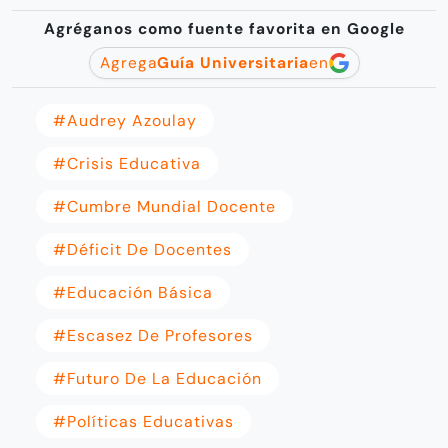
Agréganos como fuente favorita en Google
Agrega
Guía Universitaria
en
#Audrey Azoulay
#crisis Educativa
#Cumbre Mundial Docente
#déficit De Docentes
#educación Básica
#escasez De Profesores
#Futuro De La Educación
#políticas Educativas