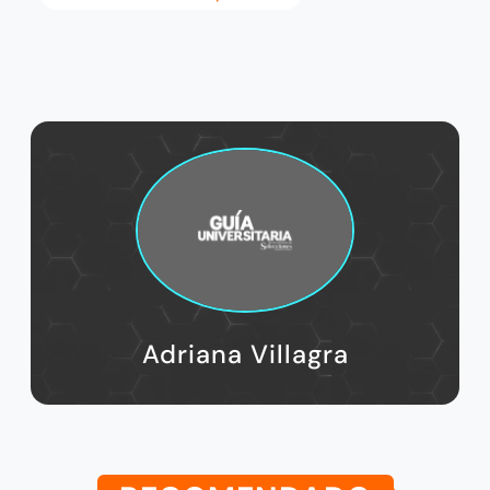
Adriana Villagra