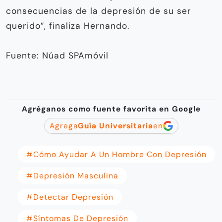
consecuencias de la depresión de su ser
querido”, finaliza Hernando.
Fuente: Núad SPAmóvil
Agréganos como fuente favorita en Google
Agrega
Guía Universitaria
en
#cómo Ayudar A Un Hombre Con Depresión
#depresión Masculina
#detectar Depresión
#síntomas De Depresión