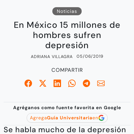
Noticias
En México 15 millones de
hombres sufren
depresión
05/06/2019
ADRIANA VILLAGRA
COMPARTIR
Agréganos como fuente favorita en Google
Agrega
Guía Universitaria
en
Se habla mucho de la depresión