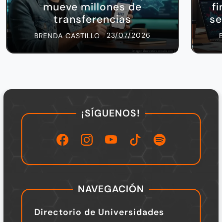
mueve millones de
f
transferencias
se
23/07/2026
BRENDA CASTILLO
¡SÍGUENOS!
NAVEGACIÓN
Directorio de Universidades