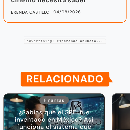
cinéfilo necesita saber
04/08/2026
BRENDA CASTILLO
advertising:
Esperando anuncio...
RELACIONADO
Finanzas
¿Sabías que el SPEI fue
inventado en México? Así
funciona el sistema que