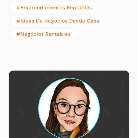
#emprendimientos Rentables
#Ideas De Negocios Desde Casa
#negocios Rentables