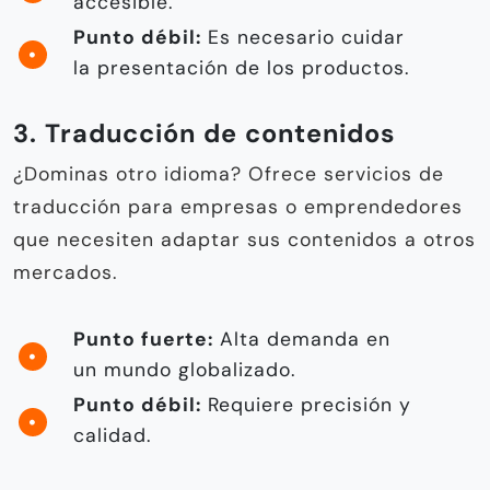
accesible.
Punto débil:
Es necesario cuidar
la presentación de los productos.
3. Traducción de contenidos
¿Dominas otro idioma? Ofrece servicios de
traducción para empresas o emprendedores
que necesiten adaptar sus contenidos a otros
mercados.
Punto fuerte:
Alta demanda en
un mundo globalizado.
Punto débil:
Requiere precisión y
calidad.