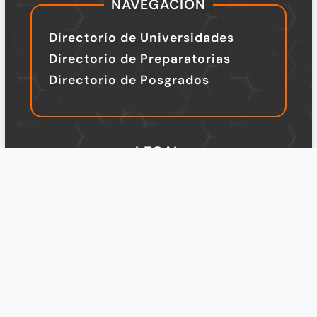
NAVEGACIÓN
Directorio de Universidades
Directorio de Preparatorias
Directorio de Posgrados
LEGAL
TÉRMINOS Y CONDICIONES
Política de Privacidad
Legal
Design by