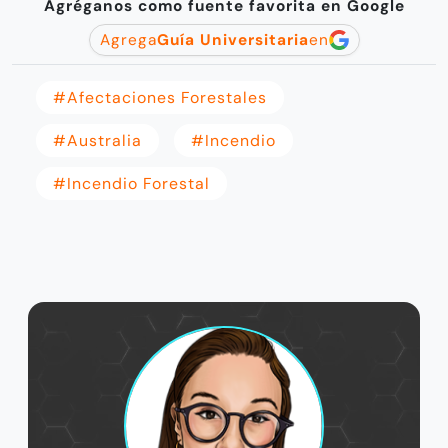
Agréganos como fuente favorita en Google
Agrega
Guía Universitaria
en
#afectaciones Forestales
#Australia
#incendio
#incendio Forestal