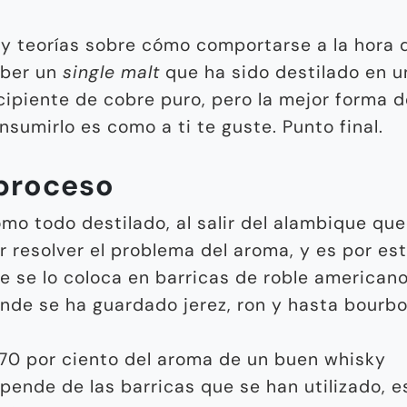
y teorías sobre cómo comportarse a la hora 
ber un
single malt
que ha sido destilado en u
cipiente de cobre puro, pero la mejor forma d
nsumirlo es como a ti te guste. Punto final.
 proceso
mo todo destilado, al salir del alambique qu
r resolver el problema del aroma, y es por es
e se lo coloca en barricas de roble american
nde se ha guardado jerez, ron y hasta bourbo
 70 por ciento del aroma de un buen whisky
pende de las barricas que se han utilizado, e