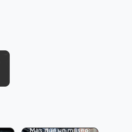
Cultura
Más que un museo: