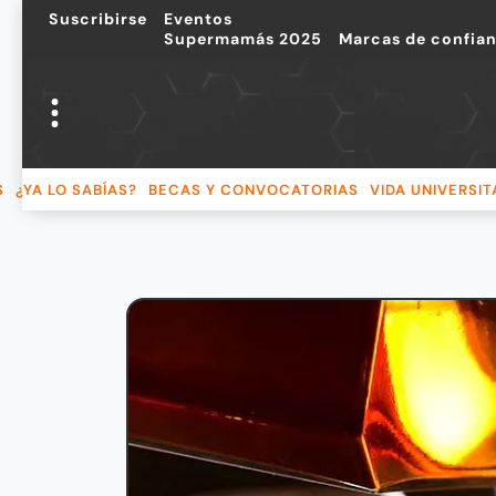
Suscribirse
Eventos
Supermamás 2025
Marcas de confia
S
¿YA LO SABÍAS?
BECAS Y CONVOCATORIAS
VIDA UNIVERSIT