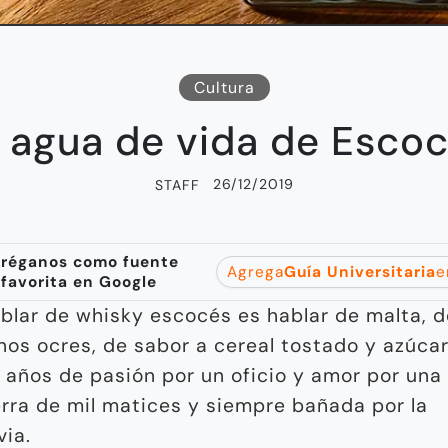
Cultura
l agua de vida de Escoc
26/12/2019
STAFF
réganos como fuente
Agrega
Guía Universitaria
e
favorita en Google
blar de whisky escocés es hablar de malta, d
nos ocres, de sabor a cereal tostado y azúcar
 años de pasión por un oficio y amor por una
erra de mil matices y siempre bañada por la
via.