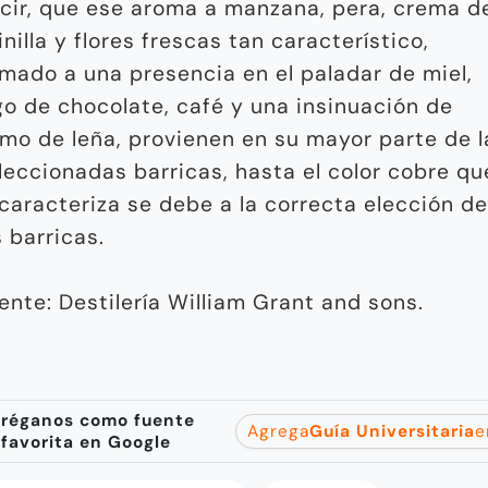
cir, que ese aroma a manzana, pera, crema d
inilla y flores frescas tan característico,
mado a una presencia en el paladar de miel,
go de chocolate, café y una insinuación de
mo de leña, provienen en su mayor parte de l
leccionadas barricas, hasta el color cobre qu
 caracteriza se debe a la correcta elección de
s barricas.
ente: Destilería William Grant and sons.
réganos como fuente
Agrega
Guía Universitaria
e
favorita en Google