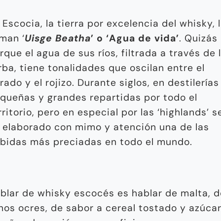
 Escocia, la tierra por excelencia del whisky, 
aman ‘
Uisge Beatha
’ o ‘Agua de vida’
. Quizás
rque el agua de sus ríos, filtrada a través de 
rba, tiene tonalidades que oscilan entre el
rado y el rojizo. Durante siglos, en destilerías
queñas y grandes repartidas por todo el
rritorio, pero en especial por las ‘highlands’ s
 elaborado con mimo y atención una de las
bidas más preciadas en todo el mundo.
blar de whisky escocés es hablar de malta, d
nos ocres, de sabor a cereal tostado y azúcar