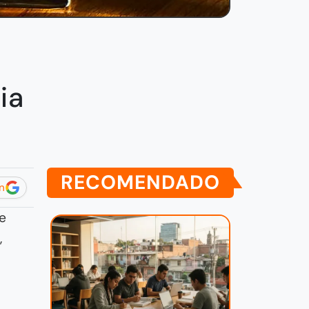
ia
RECOMENDADO
n
e
,