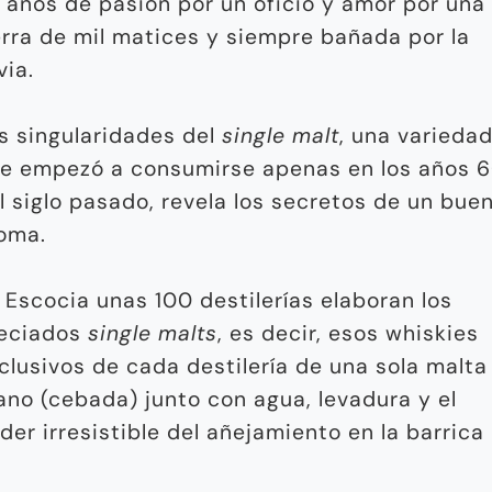
 años de pasión por un oficio y amor por una
erra de mil matices y siempre bañada por la
via.
s singularidades del
single malt
, una varieda
e empezó a consumirse apenas en los años 
l siglo pasado, revela los secretos de un bue
oma.
 Escocia unas 100 destilerías elaboran los
eciados
single malts
, es decir, esos whiskies
clusivos de cada destilería de una sola malta
ano (cebada) junto con agua, levadura y el
der irresistible del añejamiento en la barrica