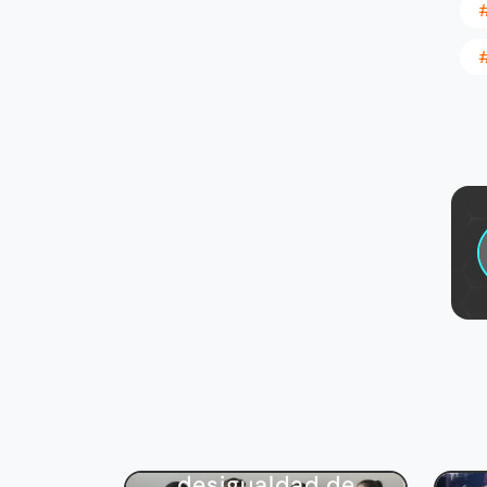
Actualidad
5 conceptos de la
desigualdad de