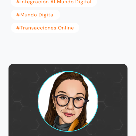
#Integración Al Mundo Digital
#mundo Digital
#Transacciones Online