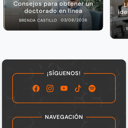
Consejos para obtener un
L
doctorado en línea
ide
03/08/2026
BRENDA CASTILLO
¡SÍGUENOS!
NAVEGACIÓN