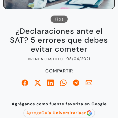
Tips
¿Declaraciones ante el
SAT? 5 errores que debes
evitar cometer
08/04/2021
BRENDA CASTILLO
COMPARTIR
Agréganos como fuente favorita en Google
Agrega
Guía Universitaria
en