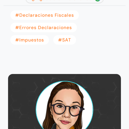
#Declaraciones Fiscales
#Errores Declaraciones
#Impuestos
#SAT