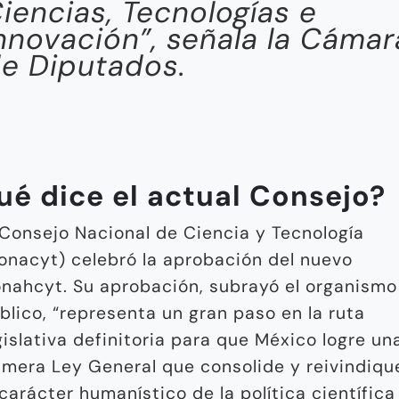
iencias, Tecnologías e
nnovación”, señala la Cámar
e Diputados.
ué dice el actual Consejo?
 Consejo Nacional de Ciencia y Tecnología
onacyt) celebró la aprobación del nuevo
nahcyt. Su aprobación, subrayó el organismo
blico, “representa un gran paso en la ruta
gislativa definitoria para que México logre un
imera Ley General que consolide y reivindiqu
 carácter humanístico de la política científica