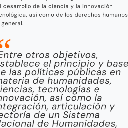
l desarrollo de la ciencia y la innovación
cnológica, así como de los derechos humanos
 general.
Entre otros objetivos,
stablece el principio y bas
e las políticas públicas en
ateria de humanidades,
iencias, tecnologías e
nnovación, así como la
ntegración, articulación y
ectoría de un Sistema
acional de Humanidades,