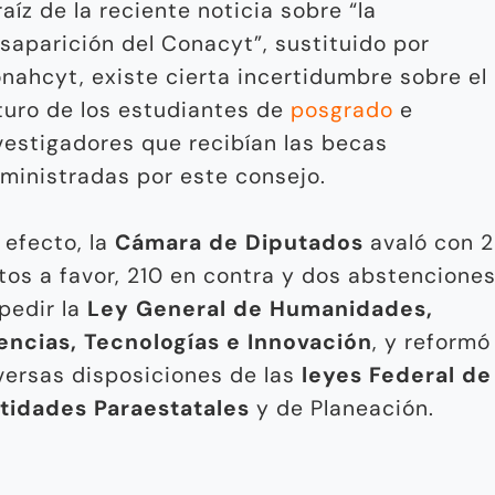
raíz de la reciente noticia sobre “la
saparición del Conacyt”, sustituido por
nahcyt, existe cierta incertidumbre sobre el
turo de los estudiantes de
posgrado
e
vestigadores que recibían las becas
ministradas por este consejo.
 efecto, la
Cámara de Diputados
avaló con 
tos a favor, 210 en contra y dos abstenciones
pedir la
Ley General de Humanidades,
encias, Tecnologías e Innovación
, y reformó
versas disposiciones de las
leyes Federal de
tidades Paraestatales
y de Planeación.