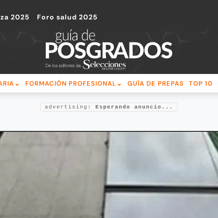
nza 2025
Foro salud 2025
ARIA
FORMACIÓN PROFESIONAL
GUÍA DE PREPAS
TOP 10
advertising:
Esperando anuncio...