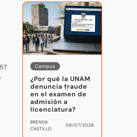
Campus
257
,
¿Por qué la UNAM
denuncia fraude
en el examen de
admisión a
licenciatura?
BRENDA
08/07/2026
CASTILLO