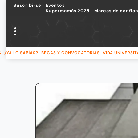
Suscribirse
Eventos
Supermamás 2025
Marcas de confia
S
¿YA LO SABÍAS?
BECAS Y CONVOCATORIAS
VIDA UNIVERSIT