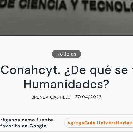
Noticias
Conahcyt. ¿De qué se t
Humanidades?
27/04/2023
BRENDA CASTILLO
réganos como fuente
Agrega
Guía Universitaria
e
favorita en Google