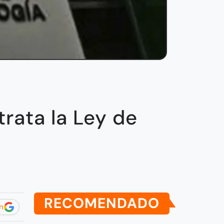
rata la Ley de
RECOMENDADO
n