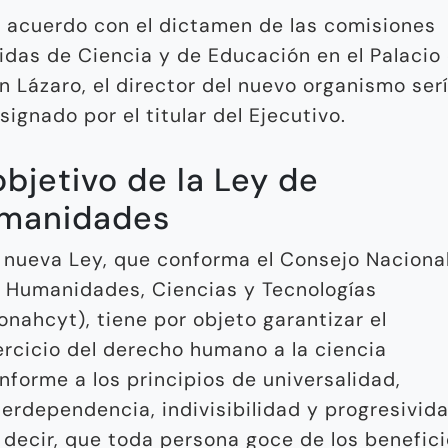
 acuerdo con el dictamen de las comisiones
idas de Ciencia y de Educación en el Palacio
n Lázaro, el director del nuevo organismo ser
signado por el titular del Ejecutivo.
objetivo de la Ley de
manidades
 nueva Ley, que conforma el Consejo Naciona
 Humanidades, Ciencias y Tecnologías
onahcyt), tiene por objeto garantizar el
ercicio del derecho humano a la ciencia
nforme a los principios de universalidad,
terdependencia, indivisibilidad y progresivida
 decir, que toda persona goce de los benefic