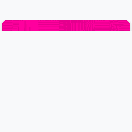
¡SÍGUENOS!
NAVEGACIÓN
Directorio de Universidades
Directorio de Preparatorias
Directorio de Posgrados