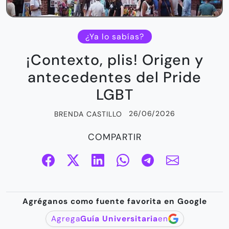
¿Ya lo sabías?
¡Contexto, plis! Origen y
antecedentes del Pride
LGBT
26/06/2026
BRENDA CASTILLO
COMPARTIR
Agréganos como fuente favorita en Google
Agrega
Guía Universitaria
en