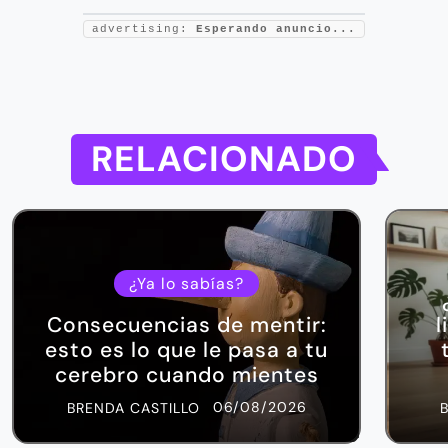
advertising:
Esperando anuncio...
RELACIONADO
¿Ya lo sabías?
Consecuencias de mentir:
l
esto es lo que le pasa a tu
cerebro cuando mientes
06/08/2026
BRENDA CASTILLO