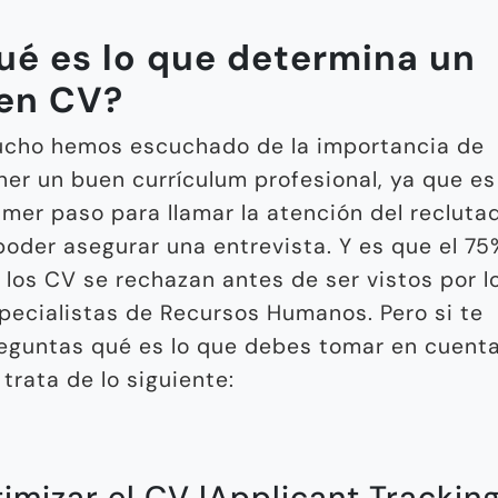
ué es lo que determina un
en CV?
cho hemos escuchado de la importancia de
ner un buen currículum profesional, ya que es
imer paso para llamar la atención del recluta
poder asegurar una entrevista. Y es que el 75
 los CV se rechazan antes de ser vistos por l
pecialistas de Recursos Humanos. Pero si te
eguntas qué es lo que debes tomar en cuenta
 trata de lo siguiente:
imizar el CV |Applicant Trackin