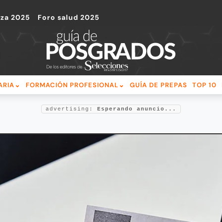
nza 2025
Foro salud 2025
ARIA
FORMACIÓN PROFESIONAL
GUÍA DE PREPAS
TOP 10
advertising:
Esperando anuncio...