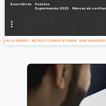
Suscribirse
Eventos
Supermamás 2025
Marcas de confia
S
¿YA LO SABÍAS?
BECAS Y CONVOCATORIAS
VIDA UNIVERSIT