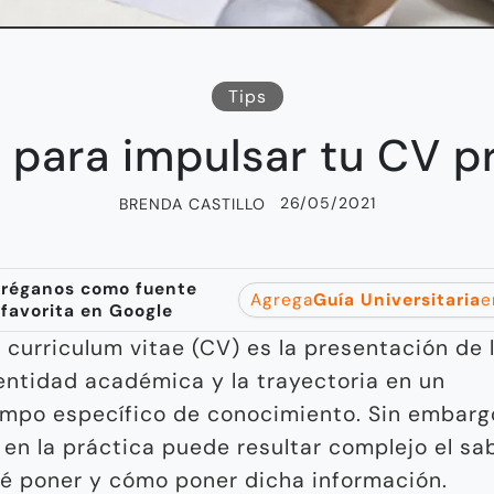
Tips
 para impulsar tu CV pr
26/05/2021
BRENDA CASTILLO
réganos como fuente
Agrega
Guía Universitaria
e
favorita en Google
 curriculum vitae (CV) es la presentación de 
entidad académica y la trayectoria en un
mpo específico de conocimiento. Sin embarg
 en la práctica puede resultar complejo el sa
é poner y cómo poner dicha información.