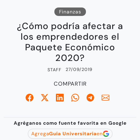
Finanzas
¿Cómo podría afectar a
los emprendedores el
Paquete Económico
2020?
27/09/2019
STAFF
COMPARTIR
Agréganos como fuente favorita en Google
Agrega
Guía Universitaria
en