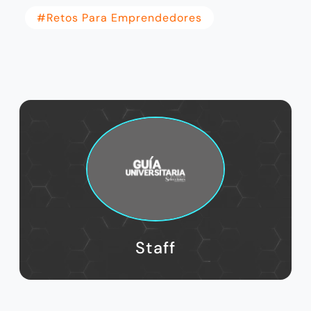
#retos Para Emprendedores
Staff