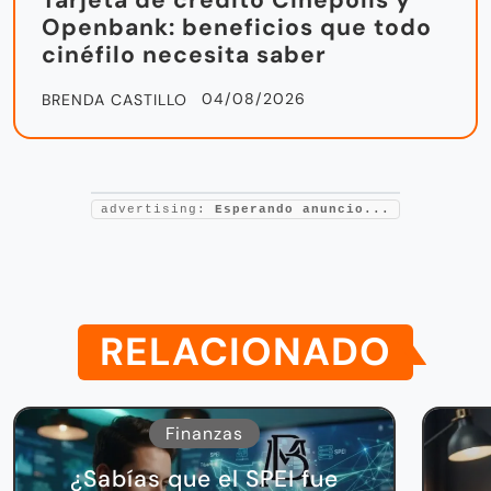
Tarjeta de crédito Cinépolis y
Openbank: beneficios que todo
cinéfilo necesita saber
04/08/2026
BRENDA CASTILLO
advertising:
Esperando anuncio...
RELACIONADO
Finanzas
¿Sabías que el SPEI fue