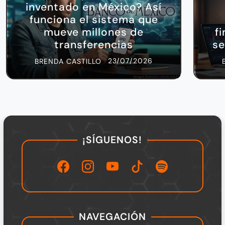
inventado en México? Así
funciona el sistema que
mueve millones de
f
transferencias
se
23/07/2026
BRENDA CASTILLO
¡SÍGUENOS!
NAVEGACIÓN