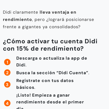
Didi claramente
lleva ventaja en
rendimiento
, pero ¿logrará posicionarse
frente a gigantes ya consolidados?
¿Cómo activar tu cuenta Didi
con 15% de rendimiento?
Descarga o actualiza la app de
Didi
.
Busca la sección “Didi Cuenta”
.
Regístrate con tus datos
básicos
.
¡Listo! Empieza a ganar
rendimiento desde el primer
día
.