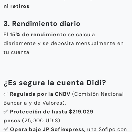
ni retiros
.
3. Rendimiento diario
El
15% de rendimiento
se calcula
diariamente y se deposita mensualmente en
tu cuenta.
¿Es segura la cuenta Didi?
✅
Regulada por la CNBV
(Comisión Nacional
Bancaria y de Valores).
✅
Protección de hasta $219,029
pesos
(25,000 UDIS).
✅
Opera bajo JP Sofiexpress
, una Sofipo con