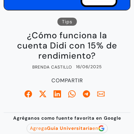
Tips
¿Cómo funciona la
cuenta Didi con 15% de
rendimiento?
16/06/2025
BRENDA CASTILLO
COMPARTIR
Agréganos como fuente favorita en Google
Agrega
Guía Universitaria
en