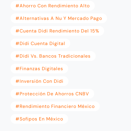
#Ahorro Con Rendimiento Alto
#Alternativas A Nu Y Mercado Pago
#Cuenta Didi Rendimiento Del 15%
#Didi Cuenta Digital
#Didi Vs. Bancos Tradicionales
#Finanzas Digitales
#Inversión Con Didi
#Protección De Ahorros CNBV
#Rendimiento Financiero México
#Sofipos En México