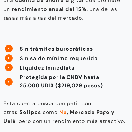
una
cuenta de ahorro digital
que promete
un
rendimiento anual del 15%
, una de las
tasas más altas del mercado.
Sin trámites burocráticos
Sin saldo mínimo requerido
Liquidez inmediata
Protegida por la CNBV hasta
25,000 UDIS ($219,029 pesos)
Esta cuenta busca competir con
otras
Sofipos
como
Nu
, Mercado Pago y
Ualá
, pero con un rendimiento más atractivo.