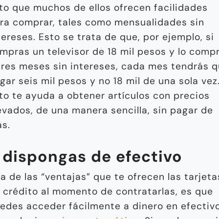
to que muchos de ellos ofrecen facilidades
ra comprar, tales como mensualidades sin
tereses. Esto se trata de que, por ejemplo, si
mpras un televisor de 18 mil pesos y lo comp
tres meses sin intereses, cada mes tendrás 
gar seis mil pesos y no 18 mil de una sola vez
to te ayuda a obtener artículos con precios
evados, de una manera sencilla, sin pagar de
s.
 dispongas de efectivo
a de las “ventajas” que te ofrecen las tarjeta
 crédito al momento de contratarlas, es que
edes acceder fácilmente a dinero en efectiv