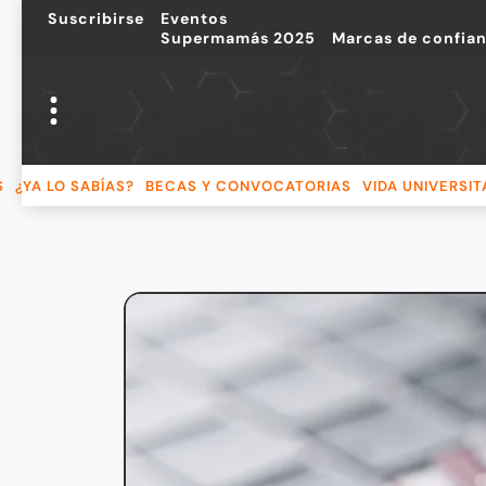
Suscribirse
Eventos
Supermamás 2025
Marcas de confia
S
¿YA LO SABÍAS?
BECAS Y CONVOCATORIAS
VIDA UNIVERSIT