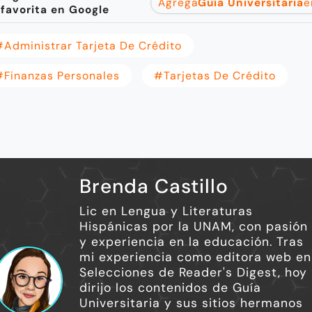
Agrega
Guía Universitaria
e
favorita en Google
#Administrar Tarjeta De Crédito
#Finanzas Personales
#Tarjetas De Crédito
Brenda Castillo
Lic en Lengua y Literaturas
Hispánicas por la UNAM, con pasión
y experiencia en la educación. Tras
mi experiencia como editora web en
Selecciones de Reader's Digest, hoy
dirijo los contenidos de Guía
Universitaria y sus sitios hermanos