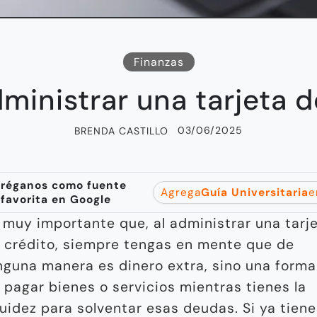
Finanzas
inistrar una tarjeta d
03/06/2025
BRENDA CASTILLO
réganos como fuente
Agrega
Guía Universitaria
e
favorita en Google
 muy importante que, al administrar una tarj
 crédito, siempre tengas en mente que de
nguna manera es dinero extra, sino una forma
 pagar bienes o servicios mientras tienes la
quidez para solventar esas deudas. Si ya tien