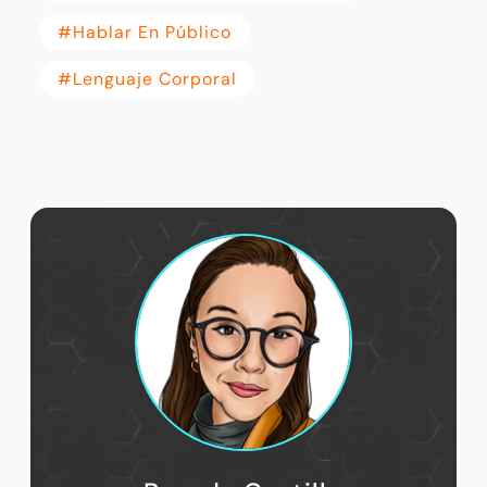
#Hablar En Público
#Lenguaje Corporal