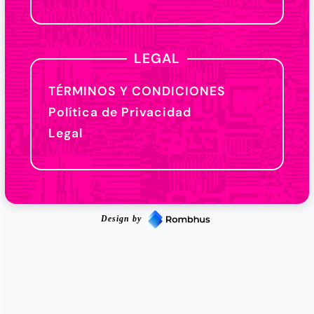
LEGAL
TÉRMINOS Y CONDICIONES
Política de Privacidad
Legal
Design by