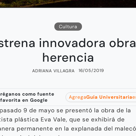
Cultura
trena innovadora obra 
herencia
16/05/2019
ADRIANA VILLAGRA
réganos como fuente
Agrega
Guía Universitaria
e
favorita en Google
 pasado 9 de mayo se presentó la obra de la
tista plástica Eva Vale, que se exhibirá de
nera permanente en la explanada del malec