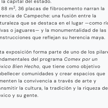
 la capital del estado.
2
 88 m
, 36 placas de fibrocemento narran la
rencia de Campeche: una fusión entre la
turaleza que se destaca en el lugar —como rí
lvas o jaguares— y la monumentalidad de las
nstrucciones que reflejan su herencia maya.
ta exposición forma parte de uno de los pilar
ndamentales del programa
Comex por un
xico Bien Hecho,
que tiene como objetivo
bellecer comunidades y crear espacios que
menten la convivencia a través de arte y
ansmitir la cultura, la tradición y la riqueza de
xico y su gente.