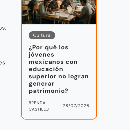
os,
Cultura
¿Por qué los
jóvenes
mexicanos con
es
educación
superior no logran
generar
patrimonio?
BRENDA
28/07/2026
CASTILLO