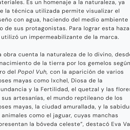
teriales. Es un homenaje a la naturaleza, ya
e la técnica utilizada permite visualizar el
seño con agua, haciendo del medio ambiente
o de sus protagonistas. Para lograr esta haz
 utilizó un impermeabilizante de la marca.
a obra cuenta la naturaleza de lo divino, desd
 nacimiento de la tierra por los gemelos según
bro del
Popol Vuh,
con la aparición de varios
oses mayas como Ixchel, Diosa de la
undancia y la Fertilidad, el quetzal y las flore
 sus artesanías, el mundo reptileano de los
oses mayas, la ciudad amurallada, y la sabidu
 animales como el jaguar, cuyas manchas
presentan la bóveda celeste”, destacó Eva Va