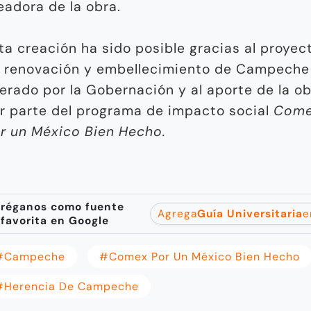
eadora de la obra.
ta creación ha sido posible gracias al proyec
 renovación y embellecimiento de Campeche
derado por la Gobernación y al aporte de la o
r parte del programa de impacto social
Com
r un México Bien Hecho.
réganos como fuente
Agrega
Guía Universitaria
e
favorita en Google
#Campeche
#Comex Por Un México Bien Hecho
#herencia De Campeche